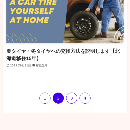
夏タイヤ・冬タイヤへの交換方法を説明します【北
海道移住15年】
2023年9月21日
移住生活
1
2
3
4