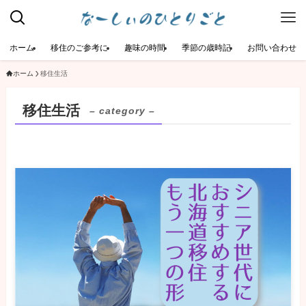
ホーム
移住のご参考に
趣味の時間
季節の歳時記
お問い合わせ
ホーム
移住生活
移住生活
– category –