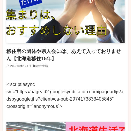
移住者の団体や県人会には、あえて入っておりませ
ん【北海道移住15年】
2023年9月21日
移住生活
< script async
src="https://pagead2.googlesyndication.com/pagead/js/a
dsbygoogle.jl s?client=ca-pub-2974173833405845"
crossorigin="anonymous">