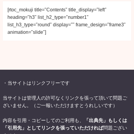
[rtoc_mokuji title="Contents" title_display="left" 
heading="h3" list_h2_type="number1" 
list_h3_type="round" display="" frame_design="frame3" 
animation="slide"]
・当サイトはリンクフリーです
当サイトは管理人の許可なくリンクを張って頂いて問題ご
ざいません。（ご一報いただけますとうれしいです）
内容を引用・コピーしてのご利用も、
「出典先」もしくは
「引用先」としてリンクを張っていただければ
問題ござい