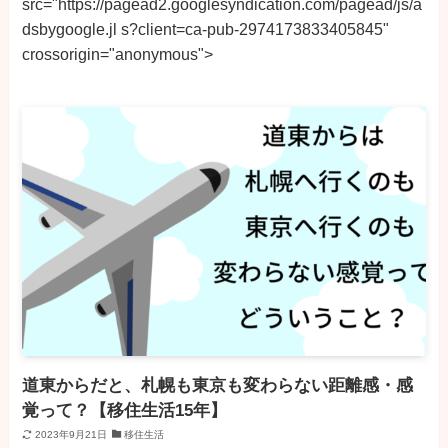
src="https://pagead2.googlesyndication.com/pagead/js/a
dsbygoogle.jl s?client=ca-pub-2974173833405845"
crossorigin="anonymous">
道東からだと、札幌も東京も変わらない距離感・感
覚って？【移住生活15年】
2023年9月21日
移住生活