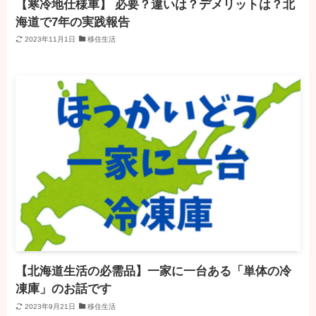
【寒冷地仕様車】 必要？違いは？デメリットは？北
海道で7年の実践報告
2023年11月1日
移住生活
【北海道生活の必需品】一家に一台ある「単体の冷
凍庫」のお話です
2023年9月21日
移住生活