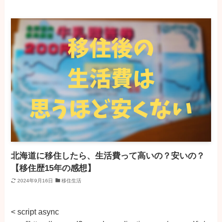
北海道に移住したら、生活費って高いの？安いの？
【移住歴15年の感想】
2024年9月16日
移住生活
< script async