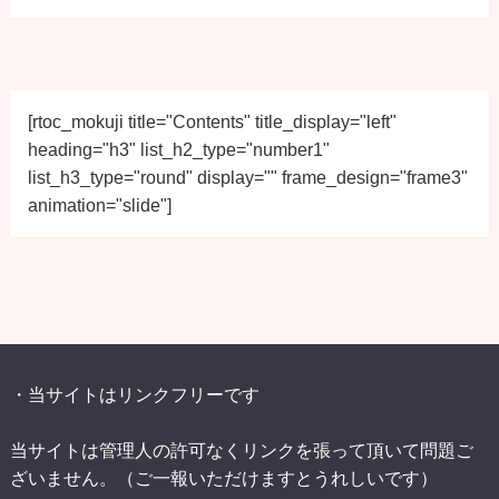
[rtoc_mokuji title="Contents" title_display="left" 
heading="h3" list_h2_type="number1" 
list_h3_type="round" display="" frame_design="frame3" 
animation="slide"]
・当サイトはリンクフリーです
当サイトは管理人の許可なくリンクを張って頂いて問題ご
ざいません。（ご一報いただけますとうれしいです）