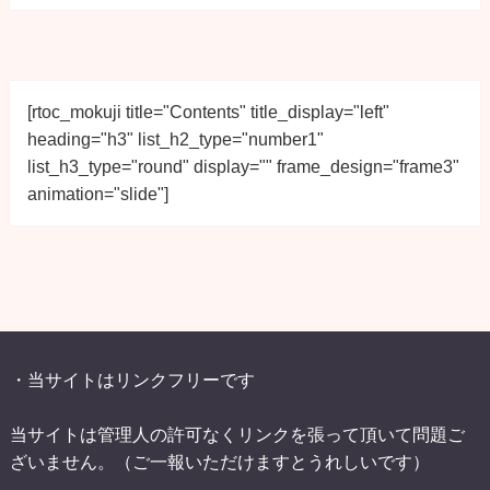
[rtoc_mokuji title="Contents" title_display="left" 
heading="h3" list_h2_type="number1" 
list_h3_type="round" display="" frame_design="frame3" 
animation="slide"]
・当サイトはリンクフリーです
当サイトは管理人の許可なくリンクを張って頂いて問題ご
ざいません。（ご一報いただけますとうれしいです）