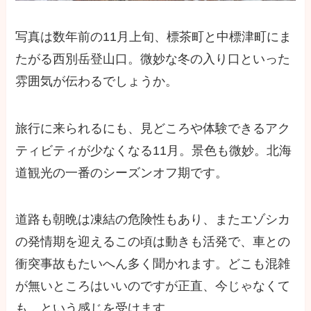
写真は数年前の11月上旬、標茶町と中標津町にま
たがる西別岳登山口。微妙な冬の入り口といった
雰囲気が伝わるでしょうか。
旅行に来られるにも、見どころや体験できるアク
ティビティが少なくなる11月。景色も微妙。北海
道観光の一番のシーズンオフ期です。
道路も朝晩は凍結の危険性もあり、またエゾシカ
の発情期を迎えるこの頃は動きも活発で、車との
衝突事故もたいへん多く聞かれます。どこも混雑
が無いところはいいのですが正直、今じゃなくて
も…という感じを受けます。