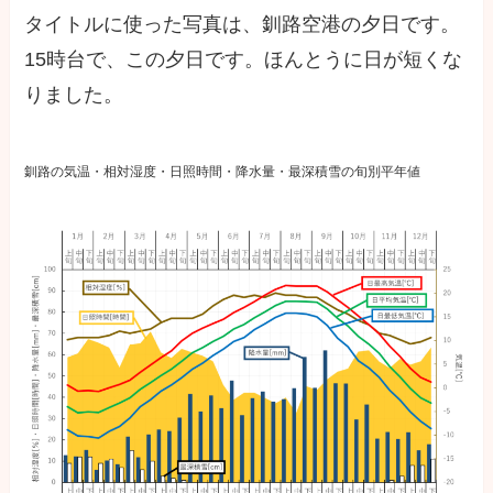
タイトルに使った写真は、釧路空港の夕日です。
15時台で、この夕日です。ほんとうに日が短くな
りました。
釧路の気温・相対湿度・日照時間・降水量・最深積雪の旬別平年値