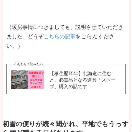
（暖房事情につきましても、説明させていただき
ました。どうぞ
こちらの記事
をごらんくださ
い。）
あわせて読みたい
【移住歴15年】北海道に住む
と、必需品となる道具「ストー
ブ」購入の話です
初雪の便りが続々聞かれ、平地でもうっす