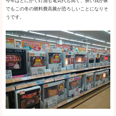
今年はとにかく灯油も電気代も高く、狭い我が家
でもこの冬の燃料費高騰が恐ろしいことになりそ
うです。