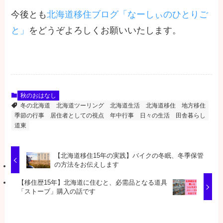
今後とも
北海道移住ブログ「なーしぃのひとりご
と」
をどうぞよろしくお願いいたします。
秋のおはなし
冬の北海道
北海道ツーリング
北海道生活
北海道移住
地方移住
季節の行事
居住者としての視点
年中行事
日々の生活
田舎暮らし
道東
【北海道移住15年の実践】バイクの冬眠、冬季保管
の方法をお伝えします
【移住歴15年】北海道に住むと、必需品となる道具
「ストーブ」購入の話です