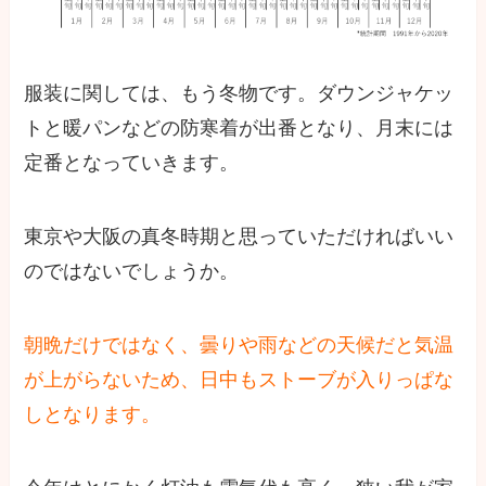
服装に関しては、もう冬物です。ダウンジャケッ
トと暖パンなどの防寒着が出番となり、月末には
定番となっていきます。
東京や大阪の真冬時期と思っていただければいい
のではないでしょうか。
朝晩だけではなく、曇りや雨などの天候だと気温
が上がらないため、日中もストーブが入りっぱな
しとなります。