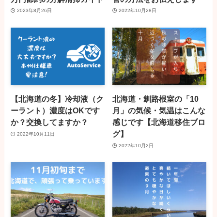
2023年8月26日
2022年10月28日
【北海道の冬】冷却液（ク
北海道・釧路根室の「10
ーラント）濃度はOKです
月」の気候・気温はこんな
か？交換してますか？
感じです【北海道移住ブロ
グ】
2022年10月11日
2022年10月2日