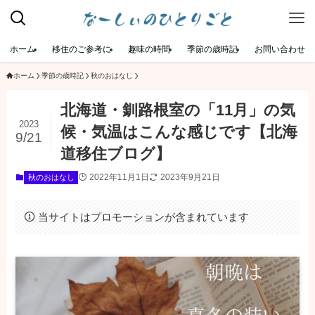
ホーム
移住のご参考に
趣味の時間
季節の歳時記
お問い合わせ
ホーム
季節の歳時記
秋のおはなし
北海道・釧路根室の「11月」の気
2023
候・気温はこんな感じです【北海
9/21
道移住ブログ】
2022年11月1日
2023年9月21日
秋のおはなし
当サイトはプロモーションが含まれています