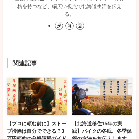
格を持つなど、幅広い視点で北海道生活を伝え
る。
関連記事
【プロに頼む前に】ストー
【北海道移住15年の実
ブ掃除は自分でできる？3
践】バイクの冬眠、冬季保
万円節約の分解清掃ガイド
管の方法をお伝えします