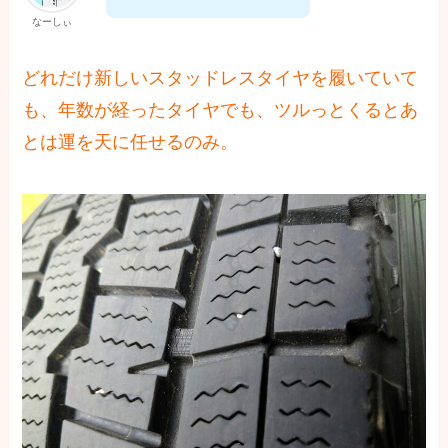
なーしぃ
どれだけ新しいスタッドレスタイヤを履いていて
も、年数が経ったタイヤでも、ツルっとくるとあ
とは運を天に任せるのみ。