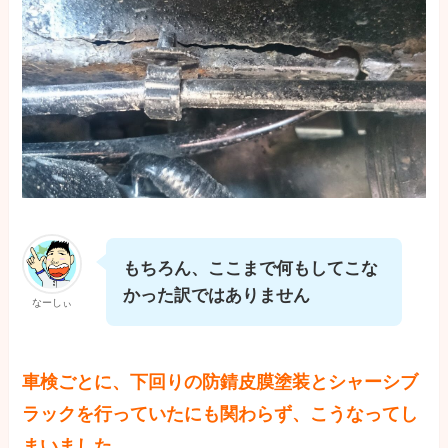
もちろん、ここまで何もしてこな
かった訳ではありません
なーしぃ
車検ごとに、下回りの防錆皮膜塗装とシャーシブ
ラックを行っていたにも関わらず、こうなってし
まいました。