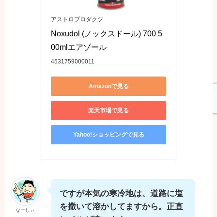
アストロプロダクツ
Noxudol (ノックスドール) 700 5
00mlエアゾール
4531759000011
Amazonで見る
楽天市場で見る
Yahoo!ショッピングで見る
ですが本気の寒冷地は、道路に塩
を撒いて溶かしてますから。正直
なーしぃ