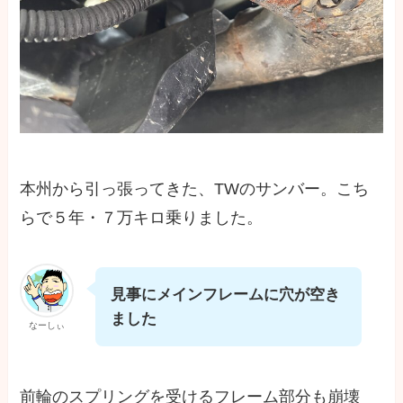
本州から引っ張ってきた、TWのサンバー。こち
らで５年・７万キロ乗りました。
見事にメインフレームに穴が空き
ました
なーしぃ
前輪のスプリングを受けるフレーム部分も崩壊