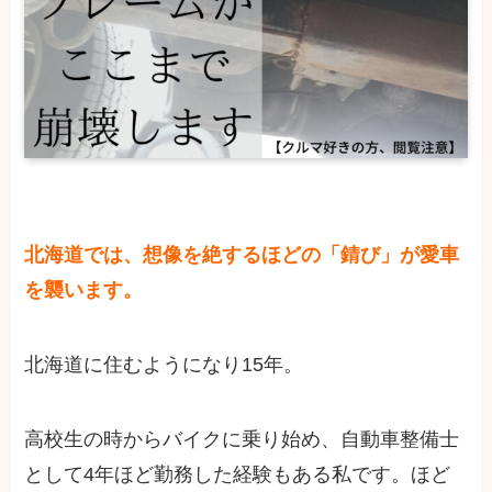
北海道では、想像を絶するほどの「錆び」が愛車
を襲います。
北海道に住むようになり15年。
高校生の時からバイクに乗り始め、自動車整備士
として4年ほど勤務した経験もある私です。ほど