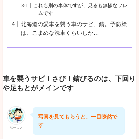
これも別の車体ですが、見るも無惨なフレ
ームです
北海道の愛車を襲う車のサビ、錆。予防策
は、こまめな洗車くらいしか…
車を襲うサビ！さび！錆びるのは、下回り
や足もとがメインです
写真を見てもらうと、一目瞭然で
す
なーしぃ