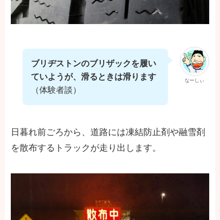
ブリヂストンのブリザックを履い
ていようが、滑るときは滑ります
なーしぃ
（体験者談）
日暮れ前ごろから、道路には凍結防止剤や融雪剤
を散布するトラックが走り出します。