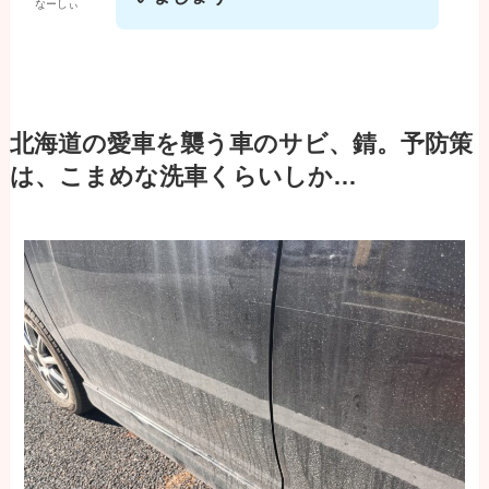
なーしぃ
北海道の愛車を襲う車のサビ、錆。予防策
は、こまめな洗車くらいしか…