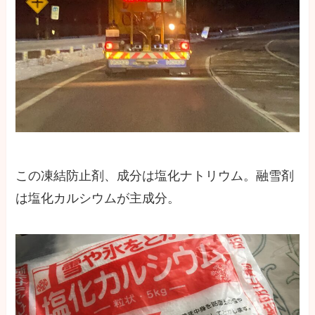
この凍結防止剤、成分は塩化ナトリウム。融雪剤
は塩化カルシウムが主成分。