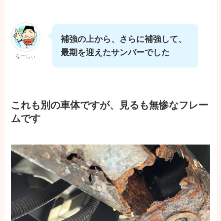
補強の上から、さらに補強して、
最期を迎えたサンバーでした
なーしぃ
これも別の車体ですが、見るも無惨なフレー
ムです