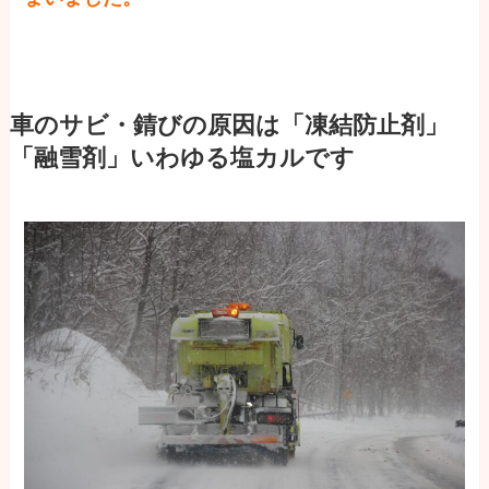
車のサビ・錆びの原因は「凍結防止剤」
「融雪剤」いわゆる塩カルです