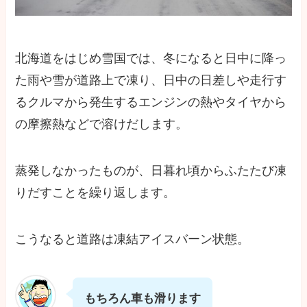
北海道をはじめ雪国では、冬になると日中に降っ
た雨や雪が道路上で凍り、日中の日差しや走行す
るクルマから発生するエンジンの熱やタイヤから
の摩擦熱などで溶けだします。
蒸発しなかったものが、日暮れ頃からふたたび凍
りだすことを繰り返します。
こうなると道路は凍結アイスバーン状態。
もちろん車も滑ります