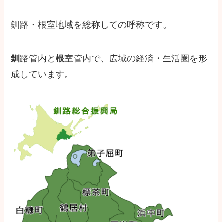
釧路・根室地域を総称しての呼称です。
釧
路管内と
根
室管内で、広域の経済・生活圏を形
成しています。