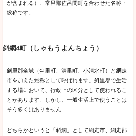
が含まれる）、常呂郡佐呂間町を合わせた名称・
総称です。
斜網4町（しゃもうよんちょう）
斜
里郡全域（斜里町、清里町、小清水町）と
網
走
市を加えた総称として呼ばれます。斜里郡で生活
する場において、行政上の区分として使われるこ
とがあります。しかし、一般生活上で使うことは
そう多くはありません。
どちらかというと「斜網」として網走市、網走郡