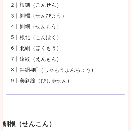
根釧（こんせん）
釧標（せんぴょう）
釧網（せんもう）
根北（こんぽく）
北網（ほくもう）
遠紋（えんもん）
斜網4町（しゃもうよんちょう）
美斜線（びしゃせん）
釧根（せんこん）