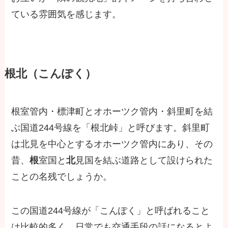
ている雰囲気を感じます。
根北（こんぽく）
根室管内・標津町とオホーツク管内・斜里町を結
ぶ国道244号線を「根北峠」と呼びます。斜里町
は北見を中心とするオホーツク管内にあり、その
昔、
根
室国と
北
見国を結ぶ道路として設けられた
ことの名残でしょうか。
この国道244号線が「こんぽく」と呼ばれること
は比較的多く、日常でも交通手段の話になるとよ