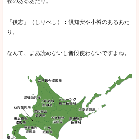
牧のあるあたり。
「後志」（しりべし）：倶知安や小樽のあるあた
り。
なんて、まあ読めないし普段使わないですよね。