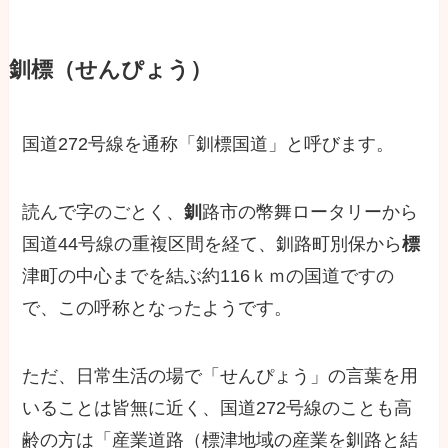
釧標（せんぴょう）
国道272号線を通称「釧標国道」と呼びます。
読んで字のごとく、
釧
路市の幣舞ロータリーから
国道44号線の重複区間を経て、釧路町別保から
標
津町の中心までを結ぶ約116ｋｍの国道ですの
で、この呼称となったようです。
ただ、日常生活の場で「せんぴょう」の言葉を用
いることは皆無に近く、国道272号線のことも高
齢の方は「産業道路（標津地域の産業を釧路と結