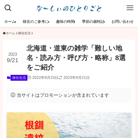
ホーム
移住のご参考に
趣味の時間
季節の歳時記
お問い合わせ
ホーム
移住生活
北海道・道東の雑学「難しい地
2023
名・読み方・呼び方・略称」8選
9/21
をご紹介
2022年9月23日
2023年9月21日
移住生活
当サイトはプロモーションが含まれています