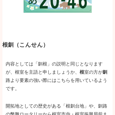
根釧（こんせん）
内容としては「釧根」の説明と同じとなります
が、根室を主語と申しましょうか、
根
室の方が
釧
路より要素の強い際にはこちらを用いているよう
です。
開拓地としての歴史がある「根釧台地」や、釧路
の幣舞ロータリーから根室市内・根室振興局前ま