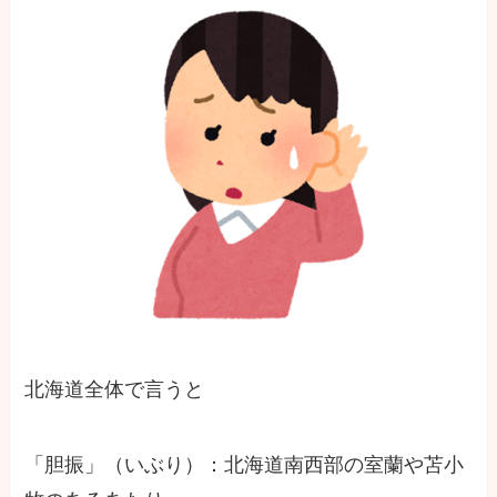
北海道全体で言うと
「胆振」（いぶり）：北海道南西部の室蘭や苫小