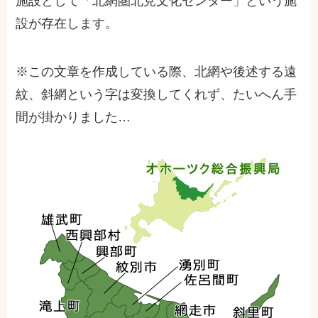
施設として「北網圏北見文化センター」という施
設が存在します。
※この文章を作成している際、北網や後述する遠
紋、斜網という字は変換してくれず、たいへん手
間が掛かりました…