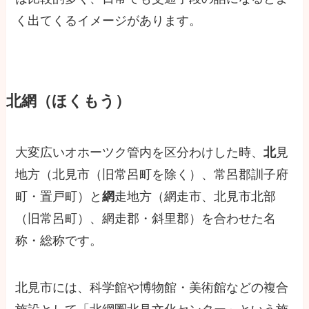
く出てくるイメージがあります。
北網（ほくもう）
大変広いオホーツク管内を区分わけした時、
北
見
地方（北見市（旧常呂町を除く）、常呂郡訓子府
町・置戸町）と
網
走地方（網走市、北見市北部
（旧常呂町）、網走郡・斜里郡）を合わせた名
称・総称です。
北見市には、科学館や博物館・美術館などの複合