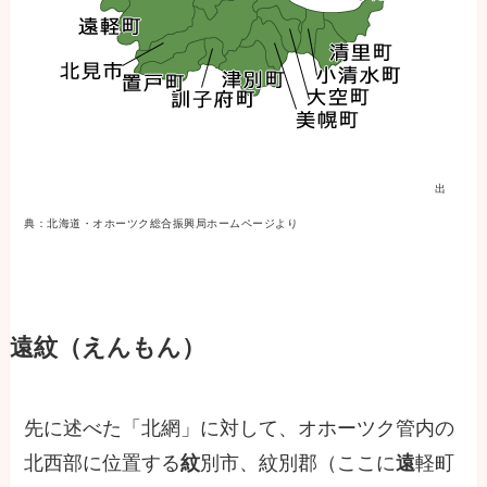
出
典：北海道・オホーツク総合振興局ホームページより
遠紋（えんもん）
先に述べた「北網」に対して、オホーツク管内の
北西部に位置する
紋
別市、紋別郡（ここに
遠
軽町