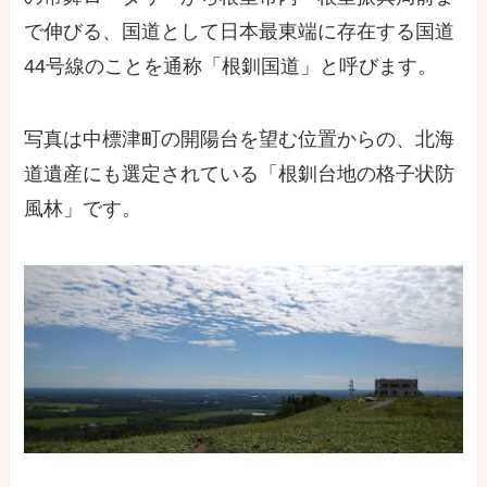
で伸びる、国道として日本最東端に存在する国道
44号線のことを通称「根釧国道」と呼びます。
写真は中標津町の開陽台を望む位置からの、北海
道遺産にも選定されている「根釧台地の格子状防
風林」です。