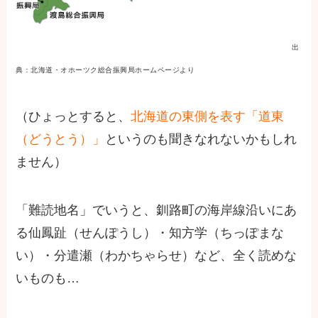
出
典：北海道・オホーツク総合振興局ホームページより
（ひょっとすると、
北海道の東側を表す「道東
（どうとう）」
というのも聞きなれないかもしれ
ません）
「難読地名」でいうと、釧路町の海岸線沿いにあ
る仙鳳趾（せんぽうし）・知方学（ちっぽまな
い）・分遣瀬（わかちゃらせ）など、全く読めな
いものも…