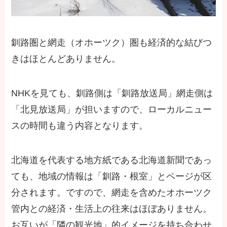
釧路圏と網走（オホーツク）圏も経済的な結びつ
きはほとんどありません。
NHKを見ても、釧路側は「釧路放送局」網走側は
「北見放送局」が担いますので、ローカルニュー
スの時間も違う内容となります。
北海道を代表する地方紙である北海道新聞であっ
ても、地域の情報は「釧路・根室」とページが区
分されます。ですので、網走を含めたオホーツク
管内との経済・生活上の往来はほぼありません。
お互いが「隣の観光地」的イメージを持ち合わせ