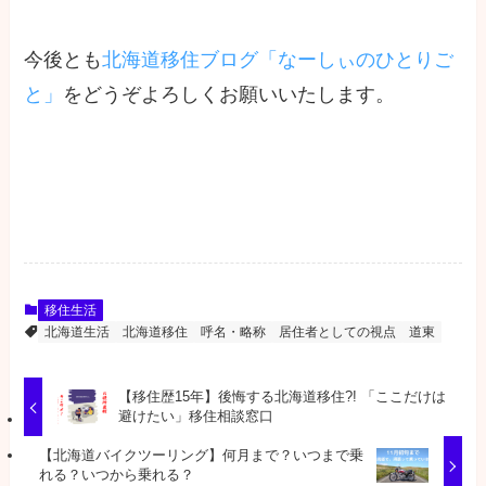
今後とも
北海道移住ブログ「なーしぃのひとりご
と」
をどうぞよろしくお願いいたします。
移住生活
北海道生活
北海道移住
呼名・略称
居住者としての視点
道東
【移住歴15年】後悔する北海道移住?! 「ここだけは
避けたい」移住相談窓口
【北海道バイクツーリング】何月まで？いつまで乗
れる？いつから乗れる？