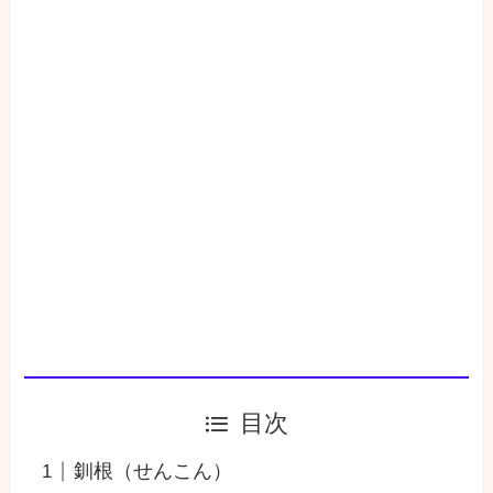
目次
釧根（せんこん）