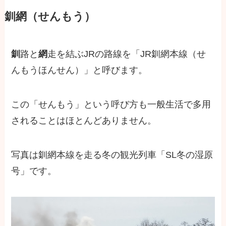
釧網（せんもう）
釧
路と
網
走を結ぶJRの路線を「JR釧網本線（せ
んもうほんせん）」と呼びます。
この「せんもう」という呼び方も一般生活で多用
されることはほとんどありません。
写真は釧網本線を走る冬の観光列車「SL冬の湿原
号」です。