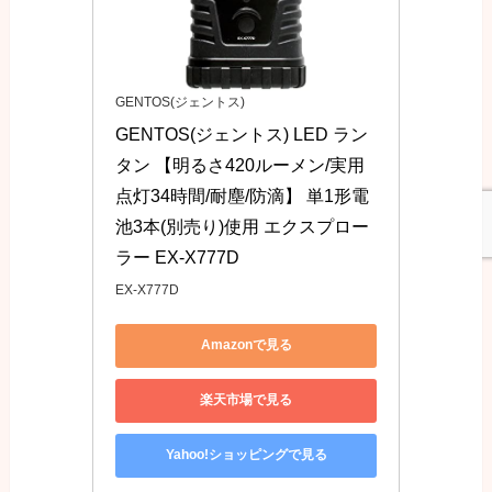
GENTOS(ジェントス)
GENTOS(ジェントス) LED ラン
タン 【明るさ420ルーメン/実用
点灯34時間/耐塵/防滴】 単1形電
池3本(別売り)使用 エクスプロー
ラー EX-X777D
EX-X777D
Amazonで見る
楽天市場で見る
Yahoo!ショッピングで見る