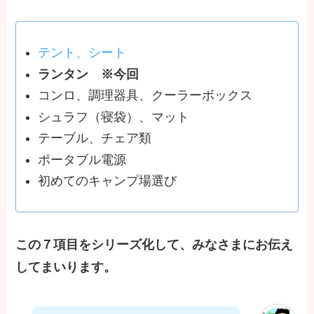
テント、シート
ランタン ※今回
コンロ、調理器具、クーラーボックス
シュラフ（寝袋）、マット
テーブル、チェア類
ポータブル電源
初めてのキャンプ場選び
この７項目をシリーズ化して、みなさまにお伝え
してまいります。