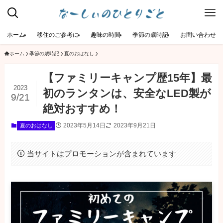
ホーム
移住のご参考に
趣味の時間
季節の歳時記
お問い合わせ
ホーム
季節の歳時記
夏のおはなし
【ファミリーキャンプ歴15年】最
2023
初のランタンは、安全なLED製が
9/21
絶対おすすめ！
2023年5月14日
2023年9月21日
夏のおはなし
当サイトはプロモーションが含まれています