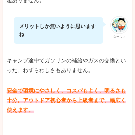
題ありません。
メリットしか無いように思います
ね
なーしぃ
キャンプ途中でガソリンの補給やガスの交換とい
った、わずらわしさもありません。
安全で環境にやさしく、コスパもよく、明るさも
十分。アウトドア初心者から上級者まで、幅広く
使えます。