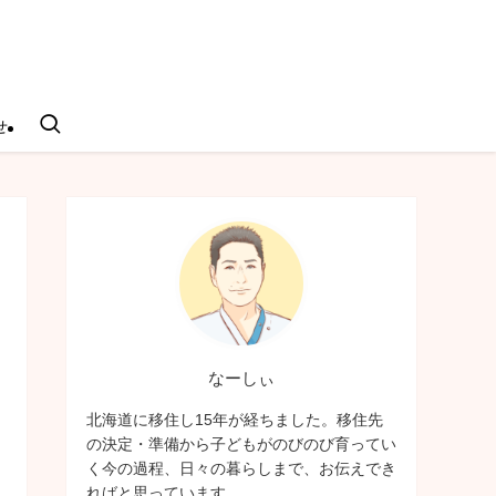
せ
なーしぃ
北海道に移住し15年が経ちました。移住先
の決定・準備から子どもがのびのび育ってい
く今の過程、日々の暮らしまで、お伝えでき
ればと思っています。