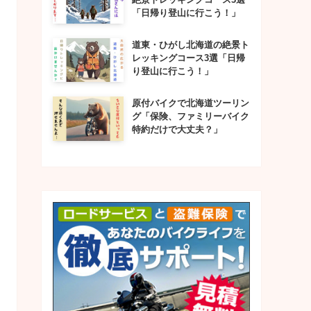
「日帰り登山に行こう！」
道東・ひがし北海道の絶景ト
レッキングコース3選「日帰
り登山に行こう！」
原付バイクで北海道ツーリン
グ「保険、ファミリーバイク
特約だけで大丈夫？」