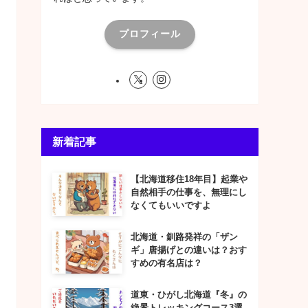
プロフィール
新着記事
【北海道移住18年目】起業や
自然相手の仕事を、無理にし
なくてもいいですよ
北海道・釧路発祥の「ザン
ギ」唐揚げとの違いは？おす
すめの有名店は？
道東・ひがし北海道『冬』の
絶景トレッキングコース3選