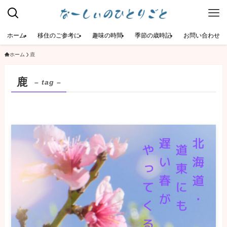
ホーム
移住のご参考に
趣味の時間
季節の歳時記
お問い合わせ
ホーム
鹿
鹿
– tag –