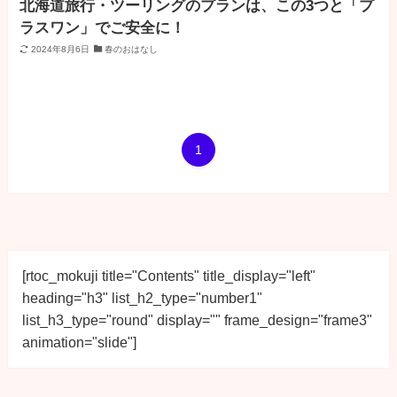
北海道旅行・ツーリングのプランは、この3つと「プ
ラスワン」でご安全に！
2024年8月6日
春のおはなし
1
[rtoc_mokuji title="Contents" title_display="left" 
heading="h3" list_h2_type="number1" 
list_h3_type="round" display="" frame_design="frame3" 
animation="slide"]