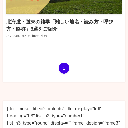
北海道・道東の雑学「難しい地名・読み方・呼び
方・略称」8選をご紹介
2023年9月21日
移住生活
1
[rtoc_mokuji title="Contents" title_display="left" 
heading="h3" list_h2_type="number1" 
list_h3_type="round" display="" frame_design="frame3" 