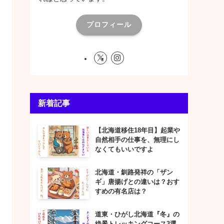
プロフィール
新着記事
【北海道移住18年目】起業や
自然相手の仕事を、無理にし
なくてもいいですよ
北海道・釧路発祥の「ザン
ギ」唐揚げとの違いは？おす
すめの有名店は？
道東・ひがし北海道『冬』の
絶景トレッキングコース3選