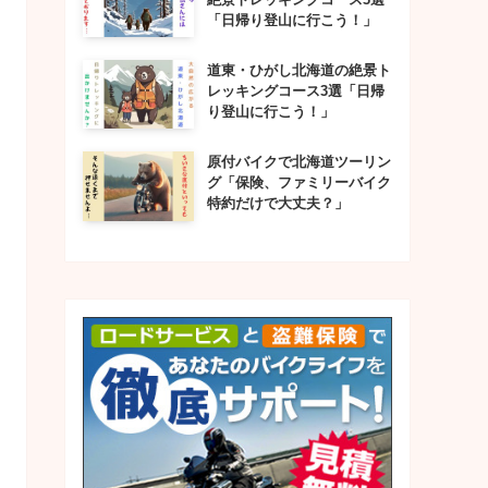
「日帰り登山に行こう！」
道東・ひがし北海道の絶景ト
レッキングコース3選「日帰
り登山に行こう！」
原付バイクで北海道ツーリン
グ「保険、ファミリーバイク
特約だけで大丈夫？」