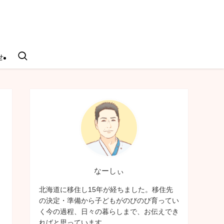
せ
なーしぃ
北海道に移住し15年が経ちました。移住先
の決定・準備から子どもがのびのび育ってい
く今の過程、日々の暮らしまで、お伝えでき
ればと思っています。